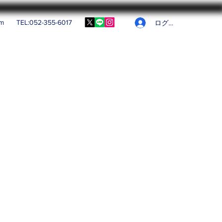
om
TEL:052-355-6017
ログイン