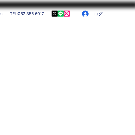
om
TEL:052-355-6017
ログイン