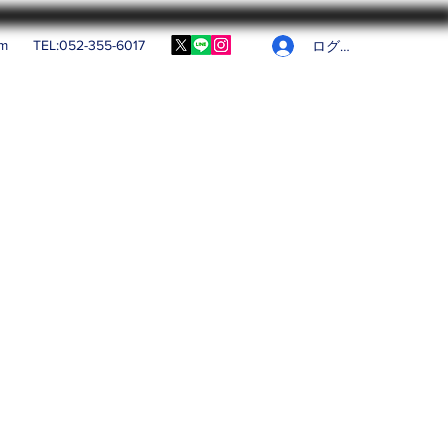
om
TEL:052-355-6017
ログイン