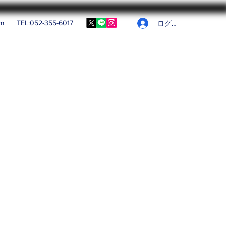
om
TEL:052-355-6017
ログイン