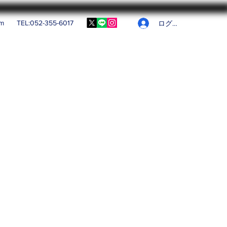
om
TEL:052-355-6017
ログイン