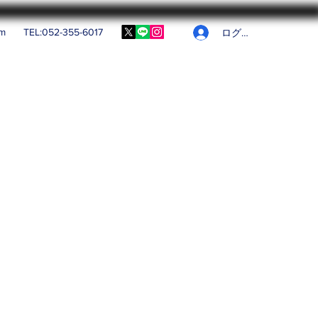
om
TEL:052-355-6017
ログイン