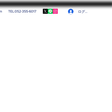
om
TEL:052-355-6017
ログイン