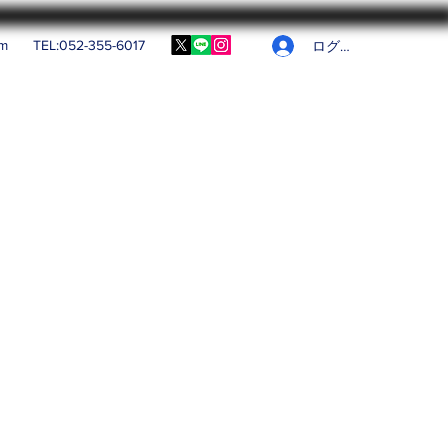
om
TEL:052-355-6017
ログイン