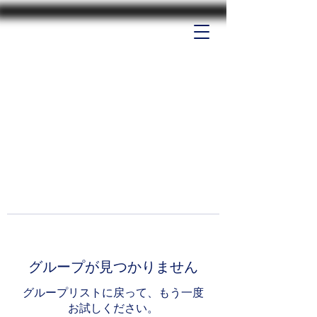
グループが見つかりません
グループリストに戻って、もう一度
お試しください。