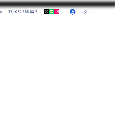
om
TEL:052-355-6017
ログイン