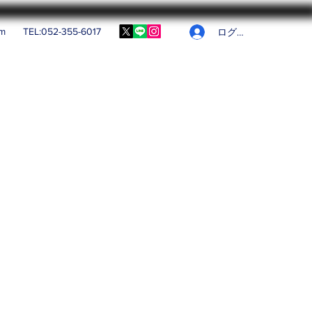
om
TEL:052-355-6017
ログイン