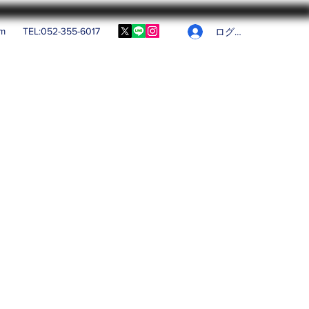
om
TEL:052-355-6017
ログイン