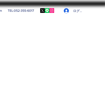
om
TEL:052-355-6017
ログイン