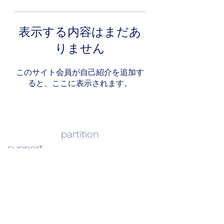
表示する内容はまだあ
りません
このサイト会員が自己紹介を追加す
ると、ここに表示されます。
partition
support
info@support-partition.com
TEL:
052-355-6017