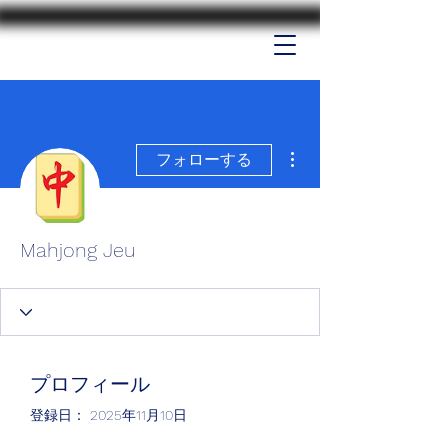
その他
フォローする
Mahjong Jeu
プロフィール
登録日： 2025年11月10日