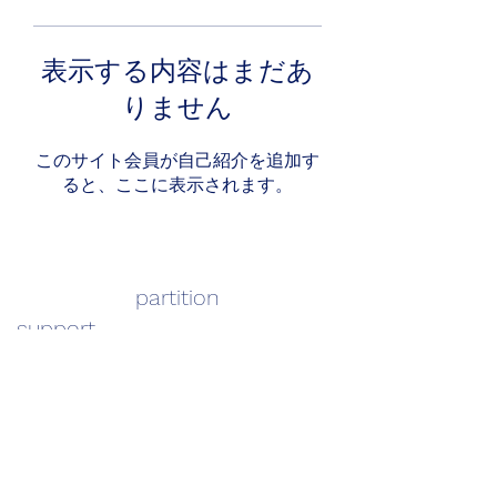
表示する内容はまだあ
りません
このサイト会員が自己紹介を追加す
ると、ここに表示されます。
partition
support
info@support-partition.com
TEL:
052-355-6017