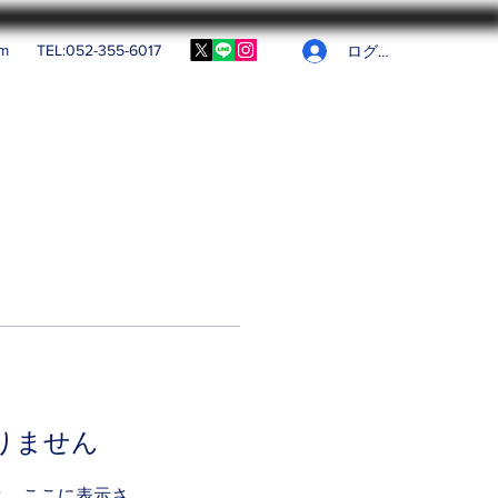
om
TEL:052-355-6017
ログイン
りません
と、ここに表示さ