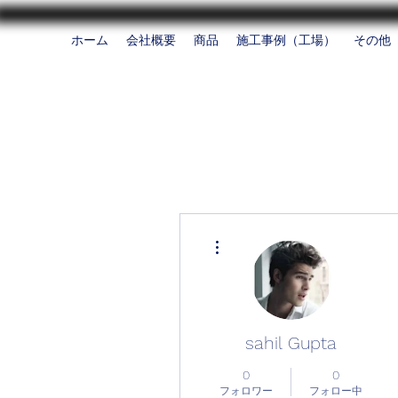
ホーム
会社概要
商品
施工事例（工場）
その他
その他
sahil Gupta
0
0
フォロワー
フォロー中