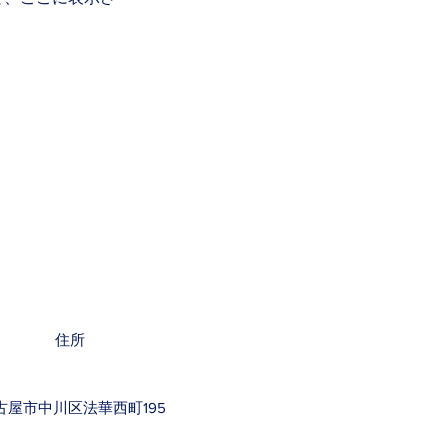
pport
住所
古屋市中川区法華西町195