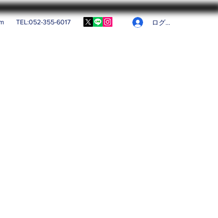
om
TEL:052-355-6017
ログイン