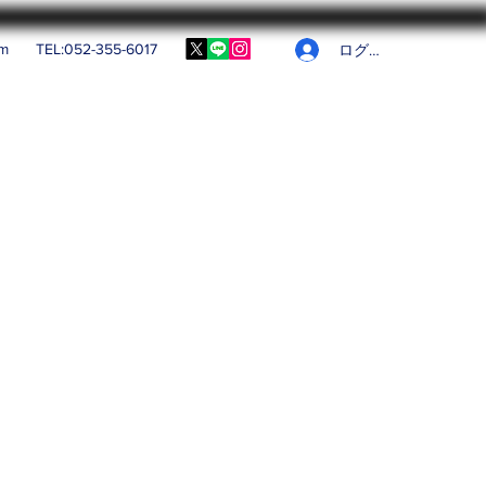
om
TEL:052-355-6017
ログイン