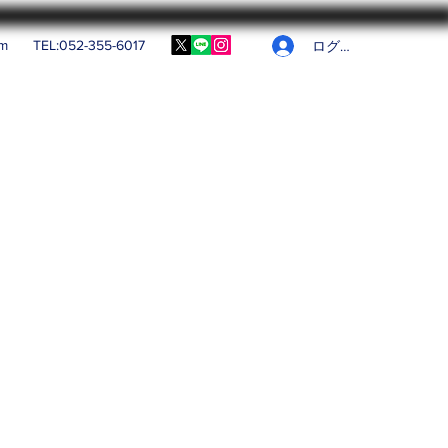
om
TEL:052-355-6017
ログイン