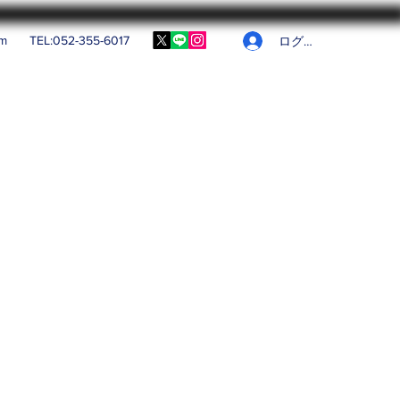
om
TEL:052-355-6017
ログイン