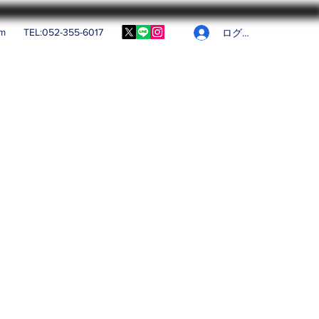
om
TEL:052-355-6017
ログイン