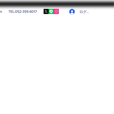
om
TEL:052-355-6017
ログイン