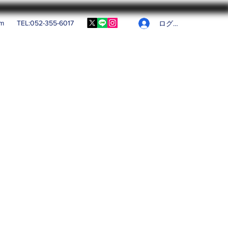
om
TEL:052-355-6017
ログイン