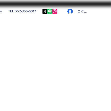
om
TEL:052-355-6017
ログイン