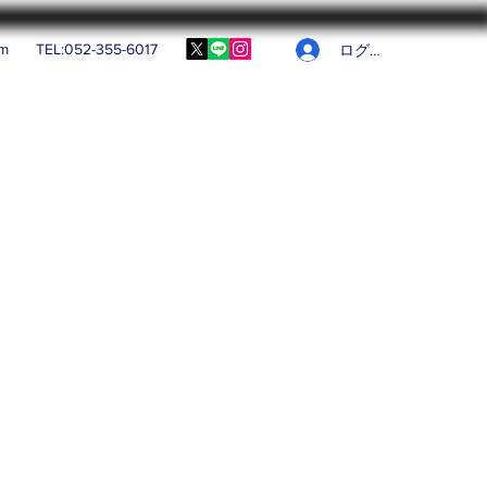
om
TEL:052-355-6017
ログイン