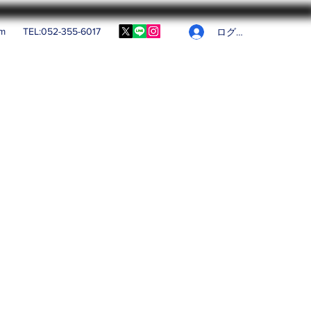
om
TEL:052-355-6017
ログイン