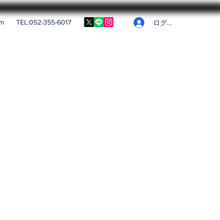
om
TEL:052-355-6017
ログイン