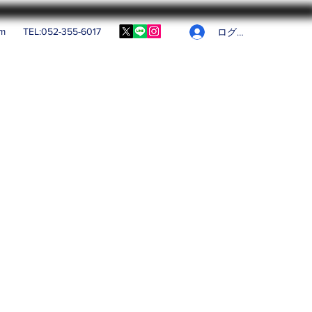
om
TEL:052-355-6017
ログイン