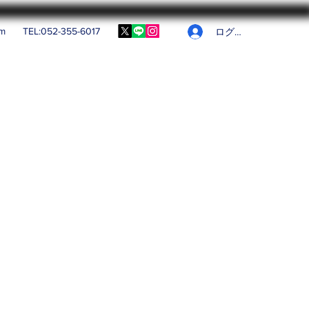
om
TEL:052-355-6017
ログイン