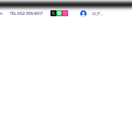
om
TEL:052-355-6017
ログイン