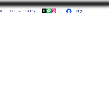
om
TEL:052-355-6017
ログイン