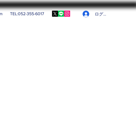
om
TEL:052-355-6017
ログイン