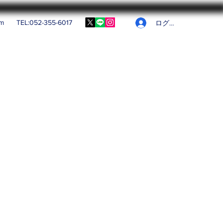
om
TEL:052-355-6017
ログイン