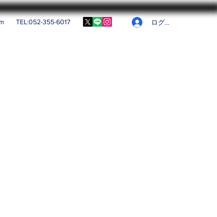
om
TEL:052-355-6017
ログイン