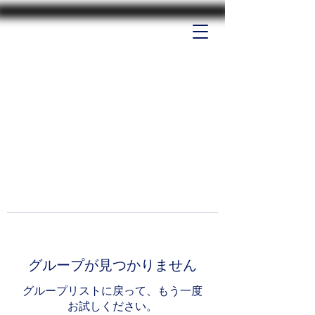
グループが見つかりません
グループリストに戻って、もう一度
お試しください。